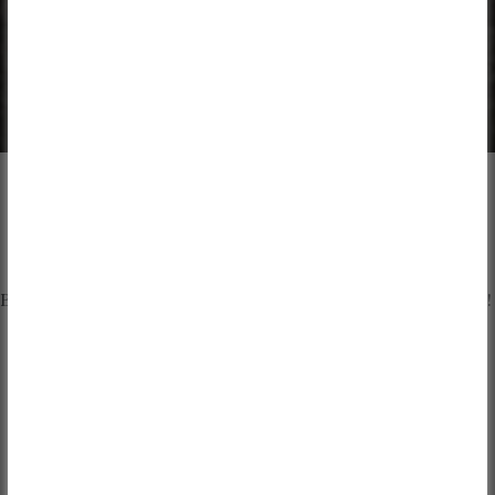
STRONA O BŁ. PAULINIE MARII JARICOT
PROWADZONA W RAMACH PROJEKTU
FUNDACJI DBAM
Błogosławiona Paulino Mario Jaricot wstawiaj się za nami!
Lorette
To jest ten dom, to miejsce, gdzie zaczął się ŻYWY
RÓŻANIEC, skąd ma swój początek Papieskie Dzieło
Rozkrzewiania Wiary. W tym domu zmarła