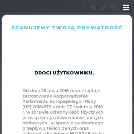
SZANUJEMY TWOJĄ PRYWATNOŚĆ