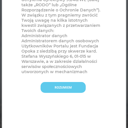
ROZUMIEM