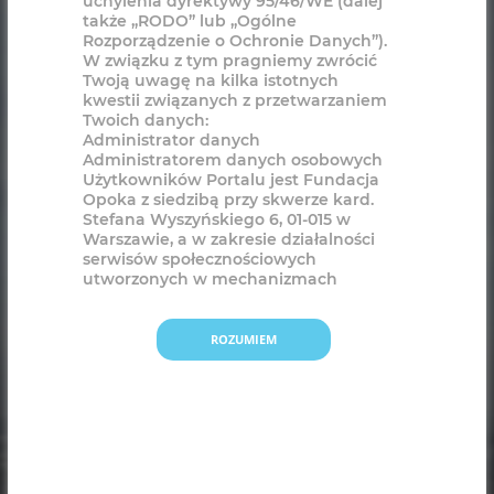
ROZUMIEM