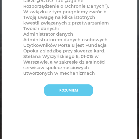
ROZUMIEM