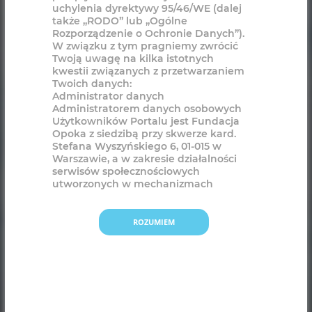
ROZUMIEM