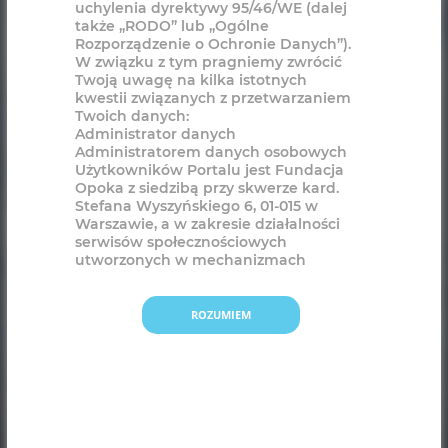
ROZUMIEM